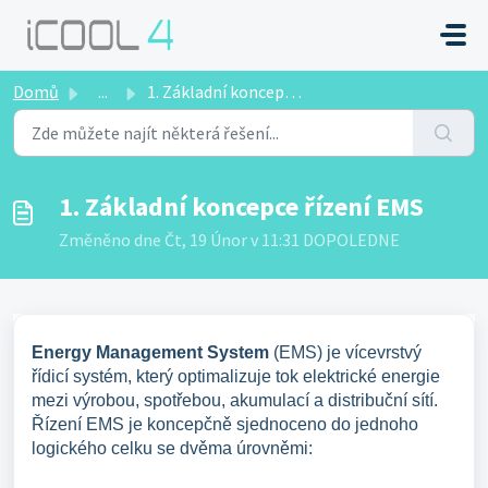
Přeskočit na hlavní obsah
Domů
...
1. Základní koncepce řízení EMS
1. Základní koncepce řízení EMS
Změněno dne Čt, 19 Únor v 11:31 DOPOLEDNE
Energy Management System
(EMS) je vícevrstvý
řídicí systém, který optimalizuje tok elektrické energie
mezi výrobou, spotřebou, akumulací a distribuční sítí.
Řízení EMS je koncepčně sjednoceno do jednoho
logického celku se dvěma úrovněmi: