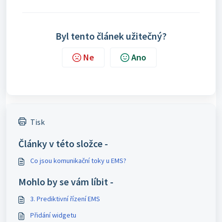
Byl tento článek užitečný?
Ne
Ano
Tisk
Články v této složce -
Co jsou komunikační toky u EMS?
Mohlo by se vám líbit -
3. Prediktivní řízení EMS
Přidání widgetu